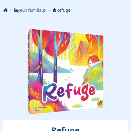
Jeux familiaux
️Refuge
️Refuge