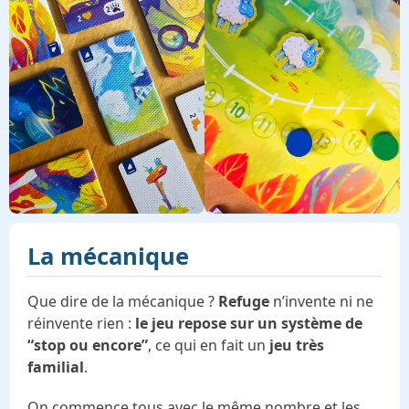
La mécanique
Que dire de la mécanique ?
Refuge
n’invente ni ne
réinvente rien :
le jeu repose sur un système de
“stop ou encore”
, ce qui en fait un
jeu très
familial
.
On commence tous avec le même nombre et les