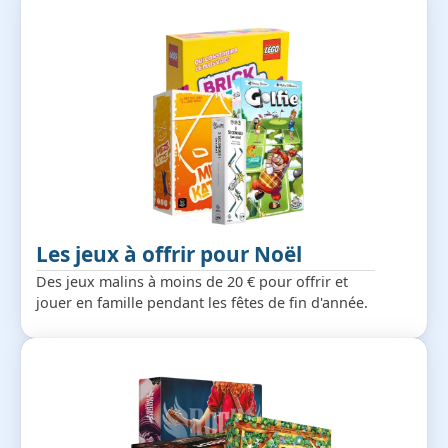
Les jeux à offrir pour Noël
Des jeux malins à moins de 20 € pour offrir et 
jouer en famille pendant les fêtes de fin d'année.