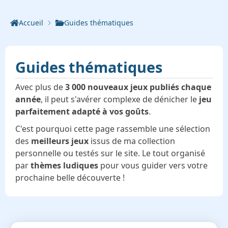
Accueil
Guides thématiques
Guides thématiques
Avec plus de
3 000 nouveaux jeux publiés chaque
année
, il peut s'avérer complexe de dénicher le
jeu
parfaitement adapté à vos goûts
.
C'est pourquoi cette page rassemble une sélection
des
meilleurs jeux
issus de ma collection
personnelle ou testés sur le site. Le tout organisé
par
thèmes ludiques
pour vous guider vers votre
prochaine belle découverte !