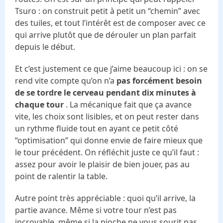
Tsuro : on construit petit à petit un “chemin” avec
des tuiles, et tout l’intérêt est de composer avec ce
qui arrive plutôt que de dérouler un plan parfait
depuis le début.
Et c’est justement ce que j’aime beaucoup ici : on se
rend vite compte qu’on n’a
pas forcément besoin
de se tordre le cerveau pendant dix minutes à
chaque tour
. La mécanique fait que ça avance
vite, les choix sont lisibles, et on peut rester dans
un rythme fluide tout en ayant ce petit côté
“optimisation” qui donne envie de faire mieux que
le tour précédent. On réfléchit juste ce qu’il faut :
assez pour avoir le plaisir de bien jouer, pas au
point de ralentir la table.
Autre point très appréciable : quoi qu’il arrive, la
partie avance. Même si votre tour n’est pas
incroyable, même si la pioche ne vous sourit pas,