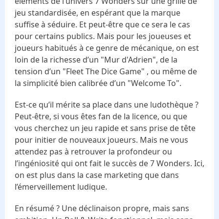
éléments de l’univers 7 Wonders sur une grille de
jeu standardisée, en espérant que la marque
suffise à séduire. Et peut-être que ce sera le cas
pour certains publics. Mais pour les joueuses et
joueurs habitués à ce genre de mécanique, on est
loin de la richesse d’un "Mur d'Adrien", de la
tension d’un "Fleet The Dice Game" , ou même de
la simplicité bien calibrée d’un "Welcome To".
Est-ce qu’il mérite sa place dans une ludothèque ?
Peut-être, si vous êtes fan de la licence, ou que
vous cherchez un jeu rapide et sans prise de tête
pour initier de nouveaux joueurs. Mais ne vous
attendez pas à retrouver la profondeur ou
l’ingéniosité qui ont fait le succès de 7 Wonders. Ici,
on est plus dans la case marketing que dans
l’émerveillement ludique.
En résumé ? Une déclinaison propre, mais sans