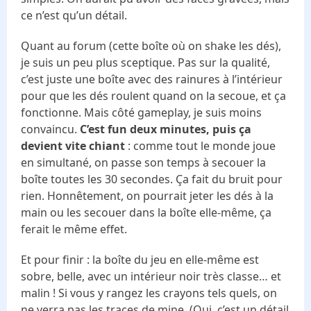
ce n’est qu’un détail.
Quant au forum (cette boîte où on shake les dés),
je suis un peu plus sceptique. Pas sur la qualité,
c’est juste une boîte avec des rainures à l’intérieur
pour que les dés roulent quand on la secoue, et ça
fonctionne. Mais côté gameplay, je suis moins
convaincu.
C’est fun deux minutes, puis ça
devient vite chiant
: comme tout le monde joue
en simultané, on passe son temps à secouer la
boîte toutes les 30 secondes. Ça fait du bruit pour
rien. Honnêtement, on pourrait jeter les dés à la
main ou les secouer dans la boîte elle-même, ça
ferait le même effet.
Et pour finir : la boîte du jeu en elle-même est
sobre, belle, avec un intérieur noir très classe… et
malin ! Si vous y rangez les crayons tels quels, on
ne verra pas les traces de mine. (Oui, c’est un détail