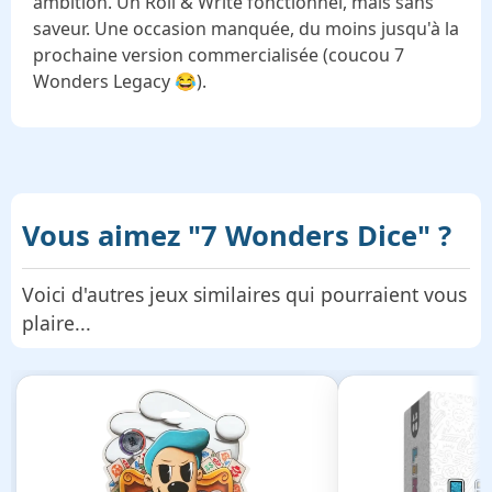
ambition. Un Roll & Write fonctionnel, mais sans
saveur. Une occasion manquée, du moins jusqu'à la
prochaine version commercialisée (coucou 7
Wonders Legacy 😂).
Vous aimez
"7 Wonders Dice"
?
Voici d'autres jeux similaires qui pourraient vous
plaire...