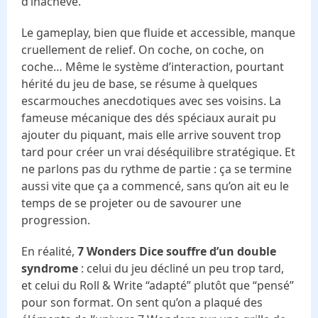
d’inachevé.
Le gameplay, bien que fluide et accessible, manque
cruellement de relief. On coche, on coche, on
coche… Même le système d’interaction, pourtant
hérité du jeu de base, se résume à quelques
escarmouches anecdotiques avec ses voisins. La
fameuse mécanique des dés spéciaux aurait pu
ajouter du piquant, mais elle arrive souvent trop
tard pour créer un vrai déséquilibre stratégique. Et
ne parlons pas du rythme de partie : ça se termine
aussi vite que ça a commencé, sans qu’on ait eu le
temps de se projeter ou de savourer une
progression.
En réalité,
7 Wonders Dice souffre d’un double
syndrome
: celui du jeu décliné un peu trop tard,
et celui du Roll & Write “adapté” plutôt que “pensé”
pour son format. On sent qu’on a plaqué des