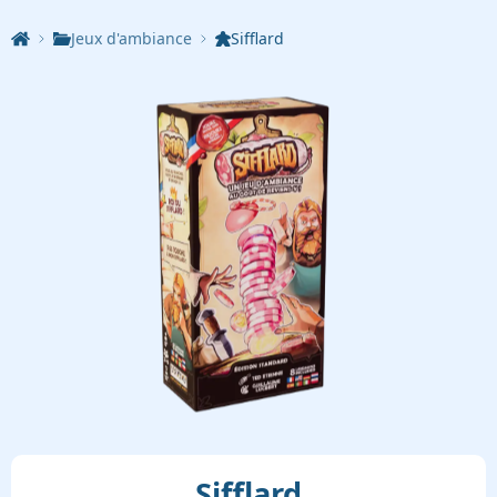
Jeux d'ambiance
Sifflard
Sifflard