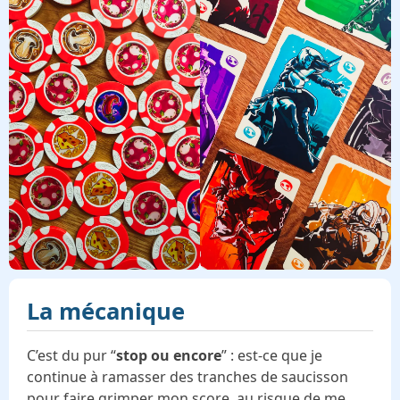
La mécanique
C’est du pur “
stop ou encore
” : est-ce que je
continue à ramasser des tranches de saucisson
pour faire grimper mon score, au risque de me