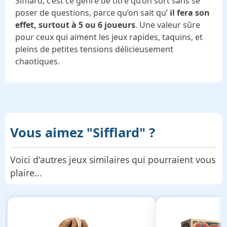
Sifflard, c’est ce genre de titre qu’on sort sans se
poser de questions, parce qu’on sait qu’
il fera son
effet, surtout à 5 ou 6 joueurs
. Une valeur sûre
pour ceux qui aiment les jeux rapides, taquins, et
pleins de petites tensions délicieusement
chaotiques.
Vous aimez
"Sifflard"
?
Voici d'autres jeux similaires qui pourraient vous
plaire...