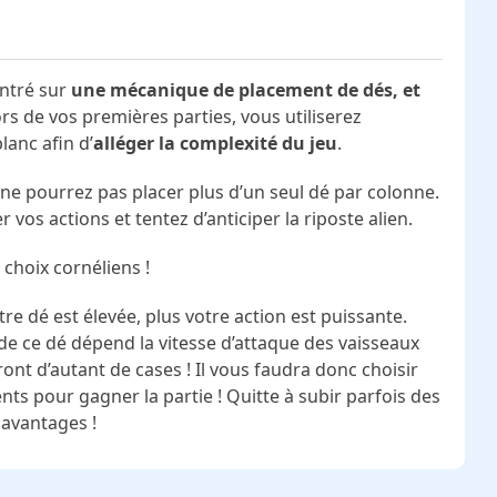
entré sur
une mécanique de placement de dés, et
ors de vos premières parties, vous utiliserez
lanc afin d’
alléger la complexité du jeu
.
us ne pourrez pas placer plus d’un seul dé par colonne.
 vos actions et tentez d’anticiper la riposte alien.
 choix cornéliens !
otre dé est élevée, plus votre action est puissante.
 de ce dé dépend la vitesse d’attaque des vaisseaux
nt d’autant de cases ! Il vous faudra donc choisir
ts pour gagner la partie ! Quitte à subir parfois des
 avantages !