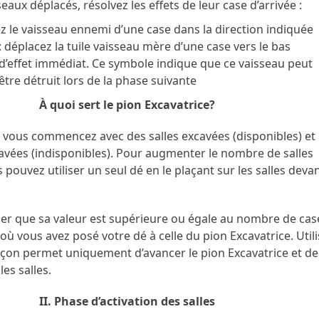
seaux déplacés, résolvez les effets de leur case d’arrivée :
ez le vaisseau ennemi d’une case dans la direction indiquée
 déplacez la tuile vaisseau mère d’une case vers le bas
s d’effet immédiat. Ce symbole indique que ce vaisseau peut
tre détruit lors de la phase suivante
À quoi sert le pion Excavatrice?
 vous commencez avec des salles excavées (disponibles) et
avées (indisponibles). Pour augmenter le nombre de salles
 pouvez utiliser un seul dé en le plaçant sur les salles devan
ier que sa valeur est supérieure ou égale au nombre de cas
où vous avez posé votre dé à celle du pion Excavatrice. Utili
açon permet uniquement d’avancer le pion Excavatrice et de
les salles.
II. Phase d’activation des salles