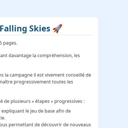
Falling Skies 🚀
15 pages.
litant davantage la compréhension, les
.
s la campagne il est vivement conseillé de
onnaître progressivement toutes les
tué de plusieurs « étapes » progressives :
expliquant le jeu de base afin de
ie.
vous permettant de découvrir de nouveaux