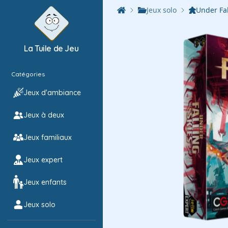
Jeux solo
Under Fal
La Tuile de Jeu
Catégories
Jeux d'ambiance
Jeux à deux
Jeux familiaux
Jeux expert
Jeux enfants
Jeux solo