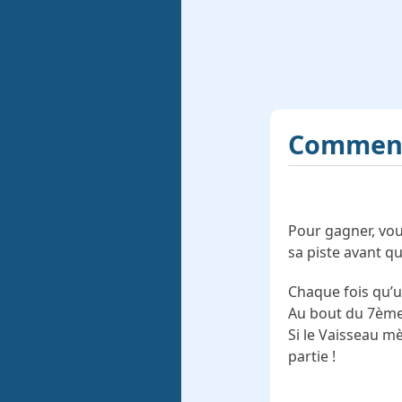
Comment 
Pour gagner, vo
sa piste avant qu
Chaque fois qu’un
Au bout du 7ème,
Si le Vaisseau mè
partie !