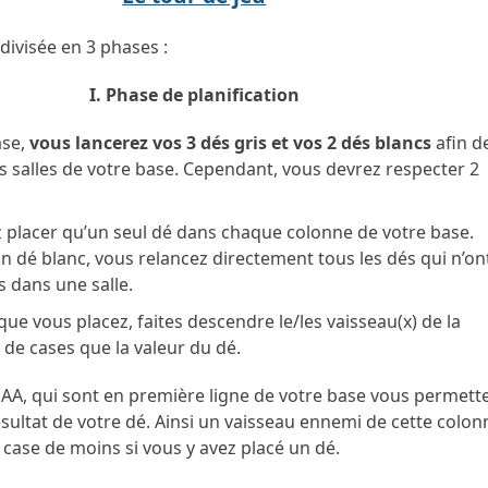
ivisée en 3 phases :
I. Phase de planification
ase,
vous lancerez vos 3 dés gris et vos 2 dés blancs
afin de
es salles de votre base. Cependant, vous devrez respecter 2
 placer qu’un seul dé dans chaque colonne de votre base.
un dé blanc, vous relancez directement tous les dés qui n’on
s dans une salle.
ue vous placez, faites descendre le/les vaisseau(x) de la
 de cases que la valeur du dé.
 AA, qui sont en première ligne de votre base vous permett
ésultat de votre dé. Ainsi un vaisseau ennemi de cette colon
case de moins si vous y avez placé un dé.