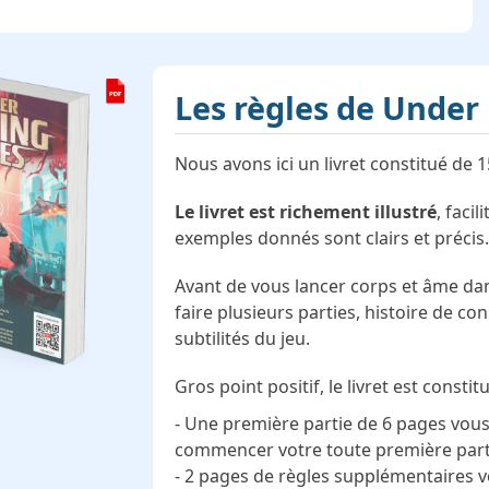
Les règles de
Under 
Nous avons ici un livret constitué de 
Le livret est richement illustré
, faci
exemples donnés sont clairs et précis
Avant de vous lancer corps et âme dan
faire plusieurs parties, histoire de c
subtilités du jeu.
Gros point positif, le livret est consti
- Une première partie de 6 pages vous 
commencer votre toute première part
- 2 pages de règles supplémentaires 