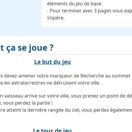
éléments du jeu de base.
- Pour terminer avec 3 pages vous 
s’opère.
ça se joue ?
Le but du jeu
us devez amener votre marqueur de Recherche au sommet
e les extraterrestres ne détruisent votre ville.
 vaisseau arrive sur votre ville, vous prenez un point de dé
 vous perdez la partie !
re atteint la dernière rangée du ciel, vous perdez égalemen
Le tour de jeu