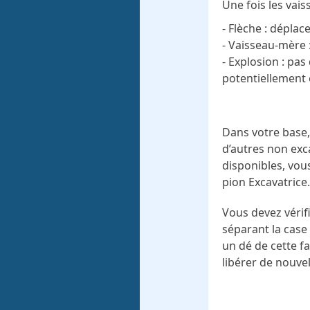
Une fois les vais
- Flèche : déplac
- Vaisseau-mère :
- Explosion : pa
potentiellement ê
Dans votre base,
d’autres non exc
disponibles, vous
pion Excavatrice.
Vous devez vérif
séparant la case 
un dé de cette f
libérer de nouvel