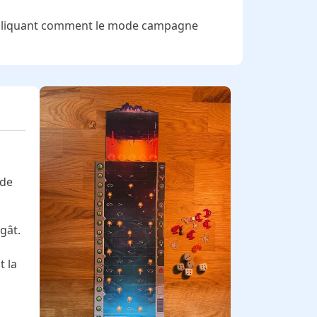
expliquant comment le mode campagne
 de
gât.
t la