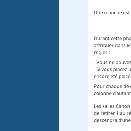
Une manche est d
Durant cette ph
attribuer dans l
règles :
- Vous ne pouvez
- Si vous placez 
encore été placé
Pour chaque dé q
colonne d’autant
Les salles Canon
de retirer 1 au r
descendra d’une 