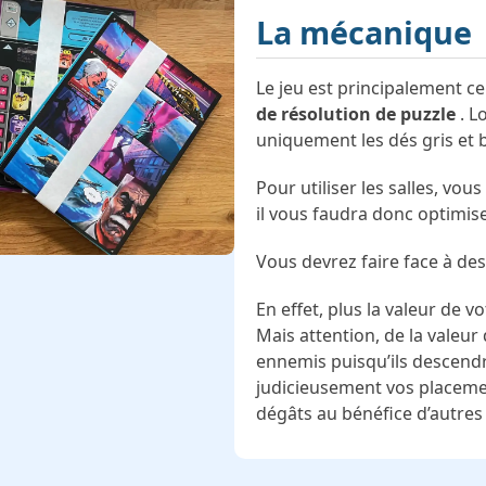
La mécanique
Le jeu est principalement c
de résolution de puzzle
. L
uniquement les dés gris et b
Pour utiliser les salles, vo
il vous faudra donc optimiser
Vous devrez faire face à des
En effet, plus la valeur de v
Mais attention, de la valeur
ennemis puisqu’ils descendro
judicieusement vos placemen
dégâts au bénéfice d’autres