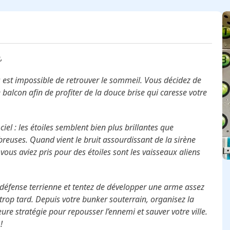
,
us est impossible de retrouver le sommeil. Vous décidez de
re balcon afin de profiter de la douce brise qui caresse votre
 ciel : les étoiles semblent bien plus brillantes que
reuses. Quand vient le bruit assourdissant de la sirène
e vous aviez pris pour des étoiles sont les vaisseaux aliens
 défense terrienne et tentez de développer une arme assez
 trop tard. Depuis votre bunker souterrain, organisez la
leure stratégie pour repousser l’ennemi et sauver votre ville.
!