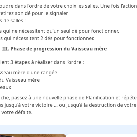
dre dans l’ordre de votre choix les salles. Une fois l’actio
 retirez son dé pour le signaler
 de salles :
s qui ne nécessitent qu’un seul dé pour fonctionner.
es qui nécessitent 2 dés pour fonctionner.
III. Phase de progression du Vaisseau mère
ent 3 étapes à réaliser dans l’ordre :
isseau mère d’une rangée
n du Vaisseau mère
seaux
nche, passez à une nouvelle phase de Planification et répéte
s jusqu’à votre victoire … ou jusqu’à la destruction de votre
votre défaite.