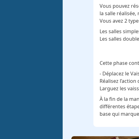
Vous pouvez résou
la salle réalisée,
Vous avez 2 types
Les salles simple
Les salles doubl
Cette phase conti
- Déplacez le Va
Réalisez l’actio
Larguez les vais
À la fin de la ma
différentes étape
base qui marque 