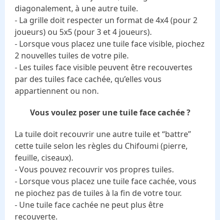
diagonalement, à une autre tuile.
- La grille doit respecter un format de 4x4 (pour 2
joueurs) ou 5x5 (pour 3 et 4 joueurs).
- Lorsque vous placez une tuile face visible, piochez
2 nouvelles tuiles de votre pile.
- Les tuiles face visible peuvent être recouvertes
par des tuiles face cachée, qu’elles vous
appartiennent ou non.
Vous voulez poser une tuile face cachée ?
La tuile doit recouvrir une autre tuile et “battre”
cette tuile selon les règles du Chifoumi (pierre,
feuille, ciseaux).
- Vous pouvez recouvrir vos propres tuiles.
- Lorsque vous placez une tuile face cachée, vous
ne piochez pas de tuiles à la fin de votre tour.
- Une tuile face cachée ne peut plus être
recouverte.