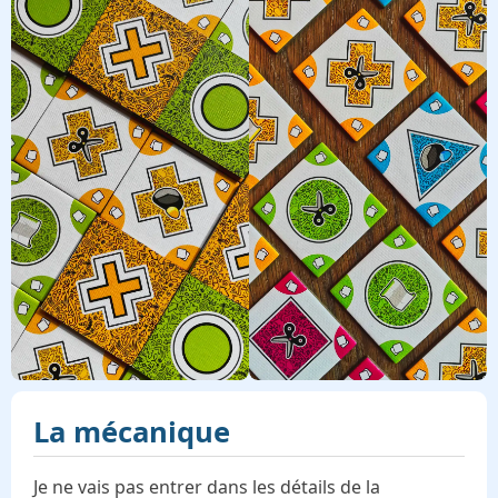
La mécanique
Je ne vais pas entrer dans les détails de la