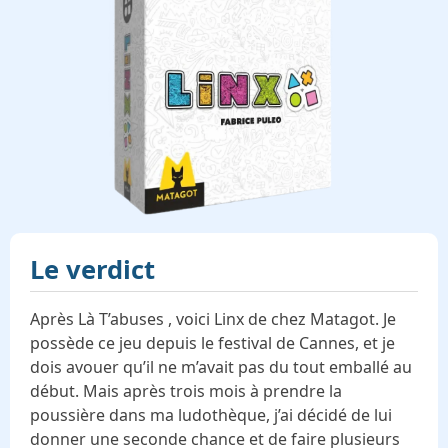
Le verdict
Après Là T’abuses , voici Linx de chez Matagot. Je
possède ce jeu depuis le festival de Cannes, et je
dois avouer qu’il ne m’avait pas du tout emballé au
début. Mais après trois mois à prendre la
poussière dans ma ludothèque, j’ai décidé de lui
donner une seconde chance et de faire plusieurs