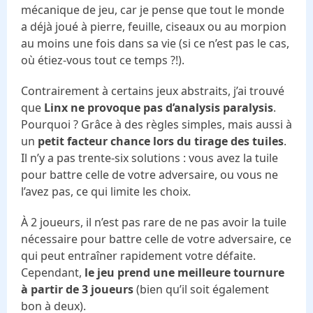
mécanique de jeu, car je pense que tout le monde
a déjà joué à pierre, feuille, ciseaux ou au morpion
au moins une fois dans sa vie (si ce n’est pas le cas,
où étiez-vous tout ce temps ?!).
Contrairement à certains jeux abstraits, j’ai trouvé
que
Linx ne provoque pas d’analysis paralysis
.
Pourquoi ? Grâce à des règles simples, mais aussi à
un
petit facteur chance lors du tirage des tuiles
.
Il n’y a pas trente-six solutions : vous avez la tuile
pour battre celle de votre adversaire, ou vous ne
l’avez pas, ce qui limite les choix.
À 2 joueurs, il n’est pas rare de ne pas avoir la tuile
nécessaire pour battre celle de votre adversaire, ce
qui peut entraîner rapidement votre défaite.
Cependant,
le jeu prend une meilleure tournure
à partir de 3 joueurs
(bien qu’il soit également
bon à deux).