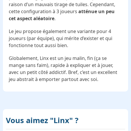
raison d’un mauvais tirage de tuiles. Cependant,
cette configuration à 3 joueurs
atténue un peu
cet aspect aléatoire
.
Le jeu propose également une variante pour 4
joueurs (par équipe), qui mérite d’exister et qui
fonctionne tout aussi bien.
Globalement, Linx est un jeu malin, fin (ça se
mange sans faim), rapide à expliquer et à jouer,
avec un petit côté addictif. Bref, c’est un excellent
jeu abstrait à emporter partout avec soi.
Vous aimez
"Linx"
?