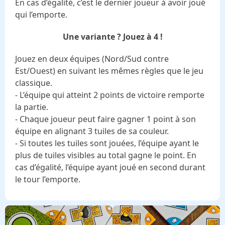
En cas d’égalité, c’est le dernier joueur à avoir joué
qui l’emporte.
Une variante ? Jouez à 4 !
Jouez en deux équipes (Nord/Sud contre
Est/Ouest) en suivant les mêmes règles que le jeu
classique.
- L’équipe qui atteint 2 points de victoire remporte
la partie.
- Chaque joueur peut faire gagner 1 point à son
équipe en alignant 3 tuiles de sa couleur.
- Si toutes les tuiles sont jouées, l’équipe ayant le
plus de tuiles visibles au total gagne le point. En
cas d’égalité, l’équipe ayant joué en second durant
le tour l’emporte.