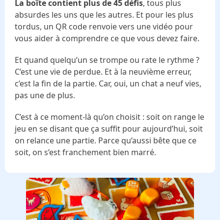
La boîte contient plus de 45 défis
, tous plus
absurdes les uns que les autres. Et pour les plus
tordus, un QR code renvoie vers une vidéo pour
vous aider à comprendre ce que vous devez faire.
Et quand quelqu’un se trompe ou rate le rythme ?
C’est une vie de perdue. Et à la neuvième erreur,
c’est la fin de la partie. Car, oui, un chat a neuf vies,
pas une de plus.
C’est à ce moment-là qu’on choisit : soit on range le
jeu en se disant que ça suffit pour aujourd’hui, soit
on relance une partie. Parce qu’aussi bête que ce
soit, on s’est franchement bien marré.