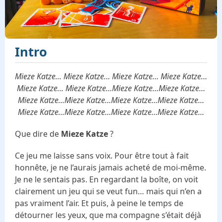
Intro
Mieze Katze… Mieze Katze… Mieze Katze… Mieze Katze…
Mieze Katze… Mieze Katze…Mieze Katze…Mieze Katze…
Mieze Katze…Mieze Katze…Mieze Katze…Mieze Katze…
Mieze Katze…Mieze Katze…Mieze Katze…Mieze Katze…
Que dire de
Mieze Katze
?
Ce jeu me laisse sans voix. Pour être tout à fait
honnête, je ne l’aurais jamais acheté de moi-même.
Je ne le sentais pas. En regardant la boîte, on voit
clairement un jeu qui se veut fun… mais qui n’en a
pas vraiment l’air. Et puis, à peine le temps de
détourner les yeux, que ma compagne s’était déjà