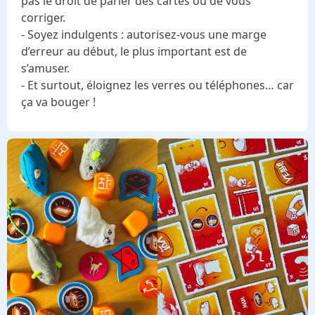
pas le droit de parler des cartes ou de vous
corriger.
- Soyez indulgents : autorisez-vous une marge
d’erreur au début, le plus important est de
s’amuser.
- Et surtout, éloignez les verres ou téléphones… car
ça va bouger !