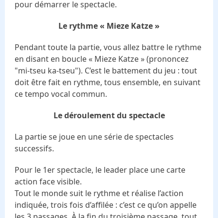
pour démarrer le spectacle.
Le rythme « Mieze Katze »
Pendant toute la partie, vous allez battre le rythme
en disant en boucle « Mieze Katze » (prononcez
"mi-tseu ka-tseu"). C’est le battement du jeu : tout
doit être fait en rythme, tous ensemble, en suivant
ce tempo vocal commun.
Le déroulement du spectacle
La partie se joue en une série de spectacles
successifs.
Pour le 1er spectacle, le leader place une carte
action face visible.
Tout le monde suit le rythme et réalise l’action
indiquée, trois fois d’affilée : c’est ce qu’on appelle
les 3 passages. À la fin du troisième passage, tout