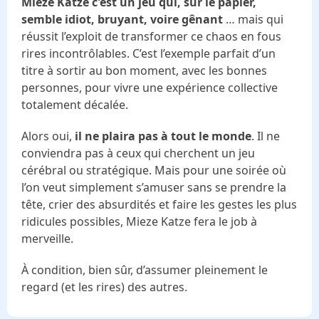
Mieze Katze c'est un jeu qui, sur le papier,
semble idiot, bruyant, voire gênant
… mais qui
réussit l’exploit de transformer ce chaos en fous
rires incontrôlables. C’est l’exemple parfait d’un
titre à sortir au bon moment, avec les bonnes
personnes, pour vivre une expérience collective
totalement décalée.
Alors oui,
il ne plaira pas à tout le monde
. Il ne
conviendra pas à ceux qui cherchent un jeu
cérébral ou stratégique. Mais pour une soirée où
l’on veut simplement s’amuser sans se prendre la
tête, crier des absurdités et faire les gestes les plus
ridicules possibles, Mieze Katze fera le job à
merveille.
À condition, bien sûr, d’assumer pleinement le
regard (et les rires) des autres.