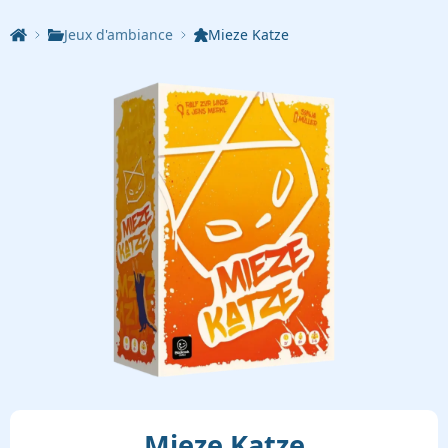
Jeux d'ambiance
Mieze Katze
Mieze Katze