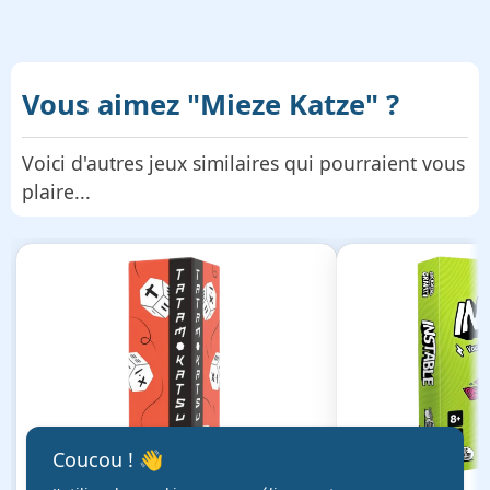
Vous aimez
"Mieze Katze"
?
Voici d'autres jeux similaires qui pourraient vous
plaire...
Coucou ! 👋