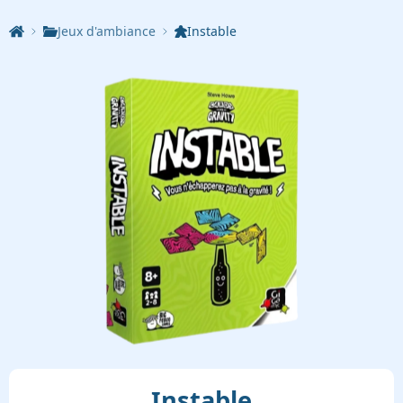
Jeux d'ambiance
Instable
Instable