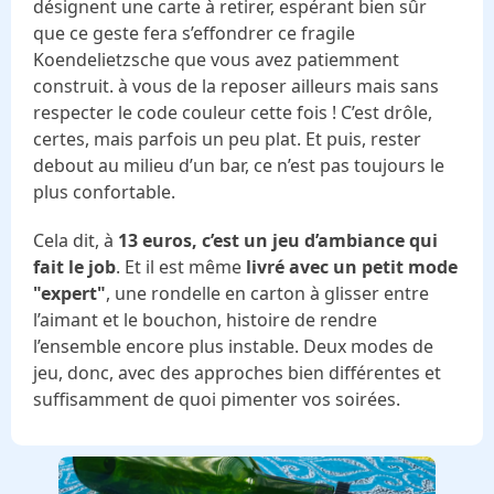
désignent une carte à retirer, espérant bien sûr
que ce geste fera s’effondrer ce fragile
Koendelietzsche que vous avez patiemment
construit. à vous de la reposer ailleurs mais sans
respecter le code couleur cette fois ! C’est drôle,
certes, mais parfois un peu plat. Et puis, rester
debout au milieu d’un bar, ce n’est pas toujours le
plus confortable.
Cela dit, à
13 euros, c’est un jeu d’ambiance qui
fait le job
. Et il est même
livré avec un petit mode
"expert"
, une rondelle en carton à glisser entre
l’aimant et le bouchon, histoire de rendre
l’ensemble encore plus instable. Deux modes de
jeu, donc, avec des approches bien différentes et
suffisamment de quoi pimenter vos soirées.