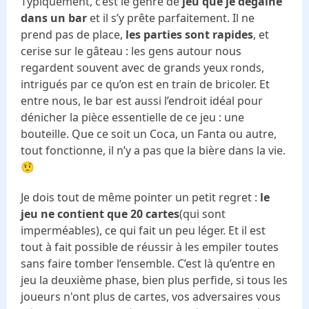
Typiquement, c’est le genre de
jeu que je dégaine
dans un bar
et il s’y prête parfaitement. Il ne
prend pas de place,
les parties sont rapides
, et
cerise sur le gâteau : les gens autour nous
regardent souvent avec de grands yeux ronds,
intrigués par ce qu’on est en train de bricoler. Et
entre nous, le bar est aussi l’endroit idéal pour
dénicher la pièce essentielle de ce jeu : une
bouteille. Que ce soit un Coca, un Fanta ou autre,
tout fonctionne, il n’y a pas que la bière dans la vie.
🤨
Je dois tout de même pointer un petit regret :
le
jeu ne contient que 20 cartes
(qui sont
imperméables), ce qui fait un peu léger. Et il est
tout à fait possible de réussir à les empiler toutes
sans faire tomber l’ensemble. C’est là qu’entre en
jeu la deuxième phase, bien plus perfide, si tous les
joueurs n'ont plus de cartes, vos adversaires vous