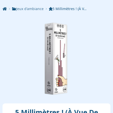
Jeux d'ambiance
5 Millimètres ! (À V…
5 Millimètres ! (À Vue De