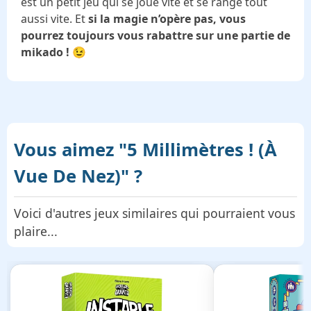
est un petit jeu qui se joue vite et se range tout
aussi vite. Et
si la magie n’opère pas, vous
pourrez toujours vous rabattre sur une partie de
mikado !
😉
Vous aimez
"5 Millimètres ! (À
Vue De Nez)"
?
Voici d'autres jeux similaires qui pourraient vous
plaire...